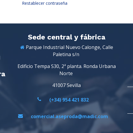
Restablecer contraseña
Sede central y fábrica
Parque Industrial Nuevo Calonge, Calle
Paletina s/n
Edificio Tempa S30, 2ª planta. Ronda Urbana
ra
Norte
41007 Sevilla
(+34) 954 421 832
comercial.aseproda@madic.com