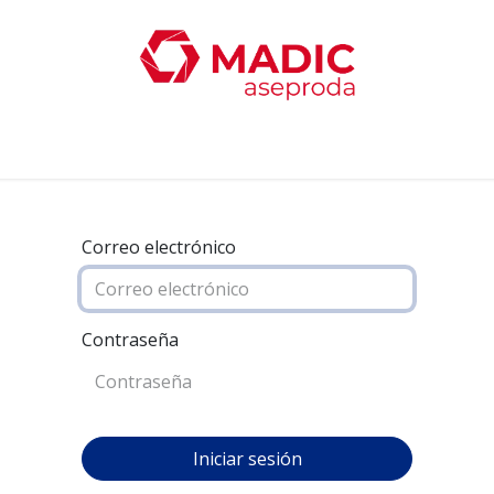
oticias
Productos
Servicios
Contacta con nosotro
Correo electrónico
Contraseña
Iniciar sesión