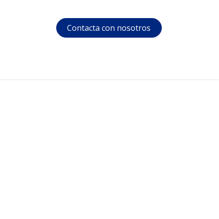
Contacta con nosotros
s
Soporte
Área privada
Cursos