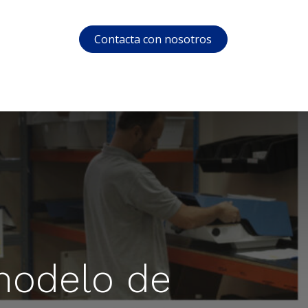
Contacta con nosotros
s
Soporte
Área privada
Courses
modelo de