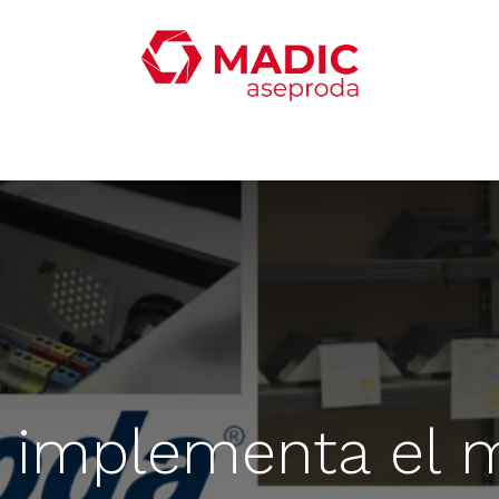
ticias
Productos
Servicios
Contacta con nosotro
 implementa el 