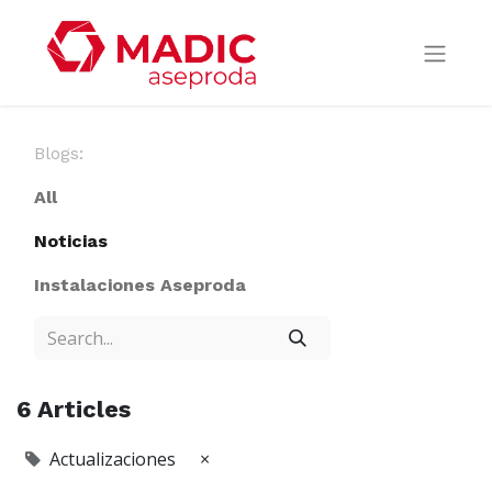
Blogs:
All
Noticias
Instalaciones Aseproda
6 Articles
Actualizaciones
×