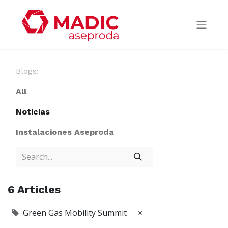
Blogs:
All
Noticias
Instalaciones Aseproda
6 Articles
Green Gas Mobility Summit
×