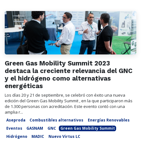
Green Gas Mobility Summit 2023
destaca la creciente relevancia del GNC
y el hidrógeno como alternativas
energéticas
Los días 20 y 21 de septiembre, se celebró con éxito una nueva
edición del Green Gas Mobility Summit , en la que participaron más
de 1.300 personas con acreditación. Este evento contó con una
amplia r...
Aseproda
Combustibles alternativos
Energías Renovables
Eventos
GASNAM
GNC
Green Gas Mobility Summit
Hidrógeno
MADIC
Nuevo Virtus LC