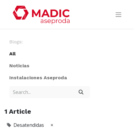
Blogs:
All
Noticias
Instalaciones Aseproda
1 Article
Desatendidas
×