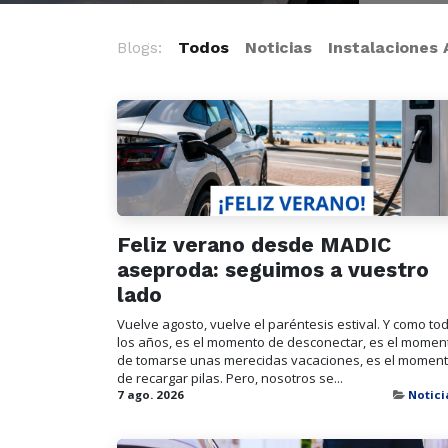
Blogs:
Todos
Noticias
Instalaciones
Feliz verano desde MADIC
aseproda: seguimos a vuestro
lado
Vuelve agosto, vuelve el paréntesis estival. Y como to
los años, es el momento de desconectar, es el momen
de tomarse unas merecidas vacaciones, es el momen
de recargar pilas. Pero, nosotros se...
7 ago. 2026
Notici