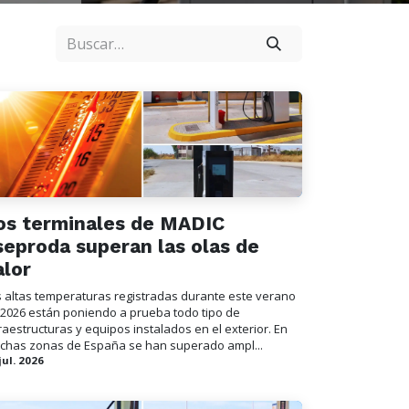
os terminales de MADIC
seproda superan las olas de
alor
s altas temperaturas registradas durante este verano
 2026 están poniendo a prueba todo tipo de
raestructuras y equipos instalados en el exterior. En
chas zonas de España se han superado ampl...
jul. 2026