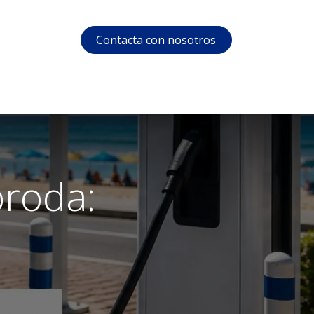
Contacta con nosotros
s
Soporte
Área privada
Cursos
proda: