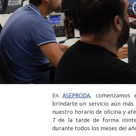
En
ASEPRODA
, comenzamos e
brindarte un servicio aún más 
nuestro horario de oficina y ate
7 de la tarde de forma ininte
durante todos los meses del añ