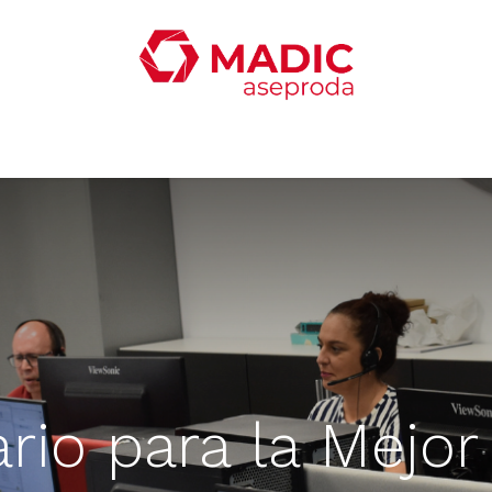
oticias
Productos
Servicios
Contacta con nosotro
io para la Mejor