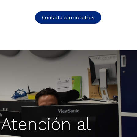
Contacta con nosotros
s
Soporte
Área privada
Cursos
 Atención al