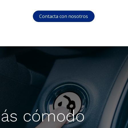
Contacta con nosotros
s
Soporte
Área privada
Cursos
 más cómodo