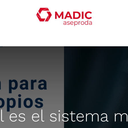
oticias
Productos
Servicios
Contacta con nosotro
l es el sistema